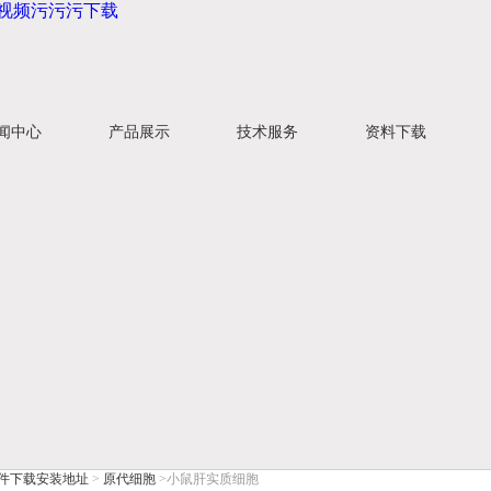
莲视频污污污下载
闻中心
产品展示
技术服务
资料下载
件下载安装地址
>
原代细胞
>小鼠肝实质细胞