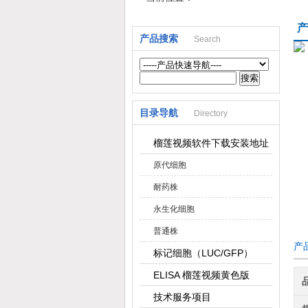
产
产品搜索
Search
上海榴莲视频网站生物科技有限公司
目录导航
Directory
榴莲视频软件下载安装地址
原代细胞
耐药株
永生化细胞
普通株
产品
标记细胞（LUC/GFP）
ELISA 榴莲视频黄色版
技术服务项目