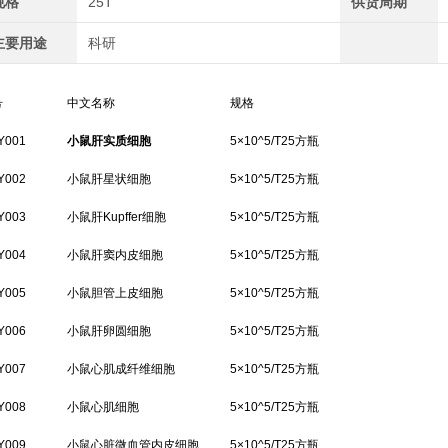
规格
25T
供货周期
主要用途
科研
号
中文名称
规格
Y001
小鼠肝实质细胞
5×10^5/T25方瓶
Y002
小鼠肝星状细胞
5×10^5/T25方瓶
Y003
小鼠肝Kupffer细胞
5×10^5/T25方瓶
Y004
小鼠肝窦内皮细胞
5×10^5/T25方瓶
Y005
小鼠胆管上皮细胞
5×10^5/T25方瓶
Y006
小鼠肝卵圆细胞
5×10^5/T25方瓶
Y007
小鼠心肌成纤维细胞
5×10^5/T25方瓶
Y008
小鼠心肌细胞
5×10^5/T25方瓶
Y009
小鼠心脏微血管内皮细胞
5×10^5/T25方瓶