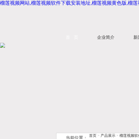
榴莲视频网站,榴莲视频软件下载安装地址,榴莲视频黄色版,榴
首 页
企业简介
新
首页
>
产品展示
>
榴莲视频软
当前位置：