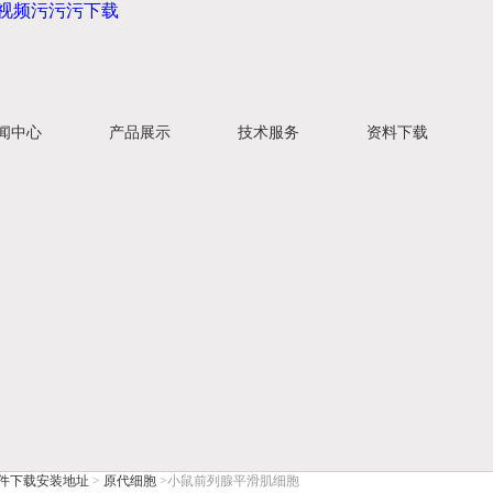
莲视频污污污下载
闻中心
产品展示
技术服务
资料下载
件下载安装地址
>
原代细胞
>小鼠前列腺平滑肌细胞