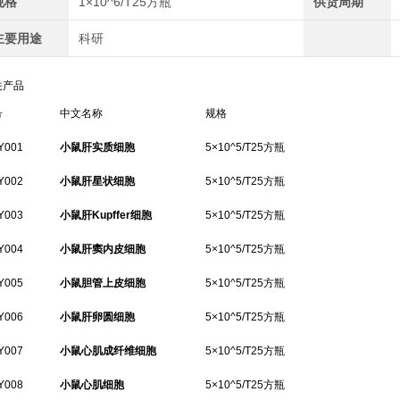
规格
1×10^6/T25方瓶
供货周期
主要用途
科研
关产品
号
中文名称
规格
Y001
小鼠肝实质细胞
5×10^5/T25方瓶
Y002
小鼠肝星状细胞
5×10^5/T25方瓶
Y003
小鼠肝Kupffer细胞
5×10^5/T25方瓶
Y004
小鼠肝窦内皮细胞
5×10^5/T25方瓶
Y005
小鼠胆管上皮细胞
5×10^5/T25方瓶
Y006
小鼠肝卵圆细胞
5×10^5/T25方瓶
Y007
小鼠心肌成纤维细胞
5×10^5/T25方瓶
Y008
小鼠心肌细胞
5×10^5/T25方瓶