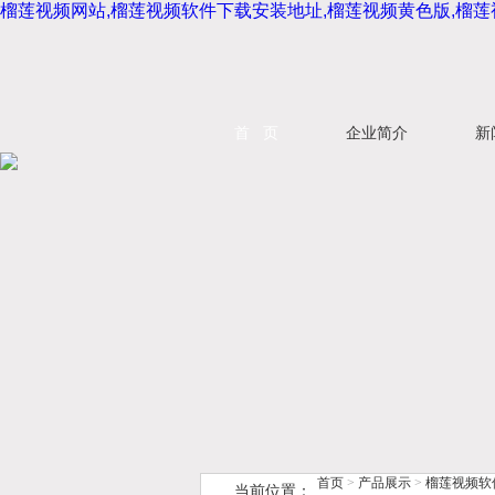
榴莲视频网站,榴莲视频软件下载安装地址,榴莲视频黄色版,榴
首 页
企业简介
新
首页
>
产品展示
>
榴莲视频软
当前位置：