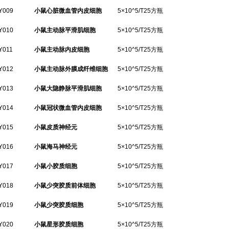
Y009
小鼠心脏微血管内皮细胞
5×10^5/T25方瓶
Y010
小鼠主动脉平滑肌细胞
5×10^5/T25方瓶
Y011
小鼠主动脉内皮细胞
5×10^5/T25方瓶
Y012
小鼠主动脉外膜成纤维细胞
5×10^5/T25方瓶
Y013
小鼠大隐静脉平滑肌细胞
5×10^5/T25方瓶
Y014
小鼠冠状微血管内皮细胞
5×10^5/T25方瓶
Y015
小鼠皮质神经元
5×10^5/T25方瓶
Y016
小鼠海马神经元
5×10^5/T25方瓶
Y017
小鼠小胶质细胞
5×10^5/T25方瓶
Y018
小鼠少突胶质前体细胞
5×10^5/T25方瓶
Y019
小鼠少突胶质细胞
5×10^5/T25方瓶
Y020
小鼠星形胶质细胞
5×10^5/T25方瓶