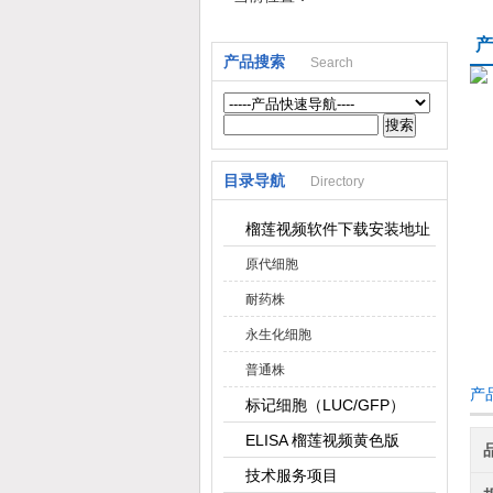
产
产品搜索
Search
上海榴莲视频网站生物科技有限公司
目录导航
Directory
榴莲视频软件下载安装地址
原代细胞
耐药株
永生化细胞
普通株
产品
标记细胞（LUC/GFP）
ELISA 榴莲视频黄色版
技术服务项目